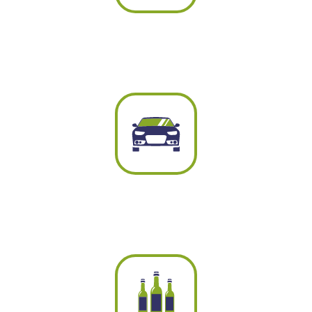
RECYCLING
FLAT GLASS
RECYCLING
WINDSHIELDS