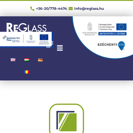
+36-20/778-4474
info@reglass.hu
SERVICES