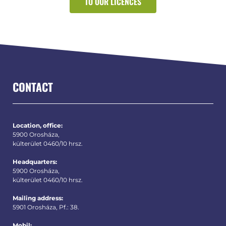
TO OUR LICENCES
CONTACT
Location, office:
5900 Orosháza,
külterület 0460/10 hrsz.
Headquarters:
5900 Orosháza,
külterület 0460/10 hrsz.
Mailing address:
5901 Orosháza, Pf.: 38.
Mobil: