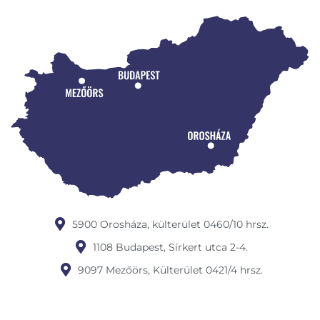
5900 Orosháza, külterület 0460/10 hrsz.
1108 Budapest, Sírkert utca 2-4.
9097 Mezőörs, Külterület 0421/4 hrsz.